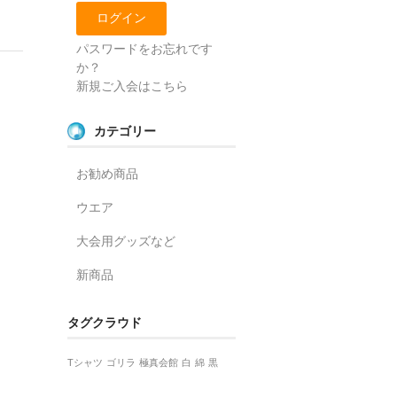
パスワードをお忘れです
か？
新規ご入会はこちら
カテゴリー
お勧め商品
ウエア
大会用グッズなど
新商品
タグクラウド
Tシャツ
ゴリラ
極真会館
白
綿
黒