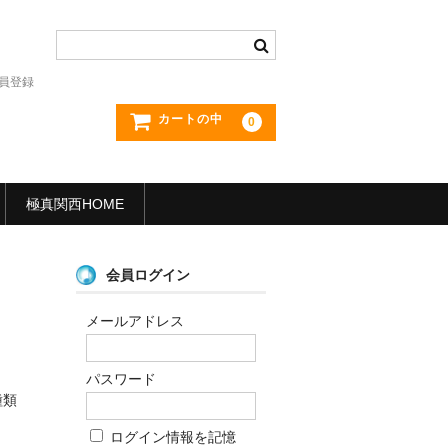
員登録
カートの中
0
極真関西HOME
会員ログイン
メールアドレス
パスワード
種類
ログイン情報を記憶