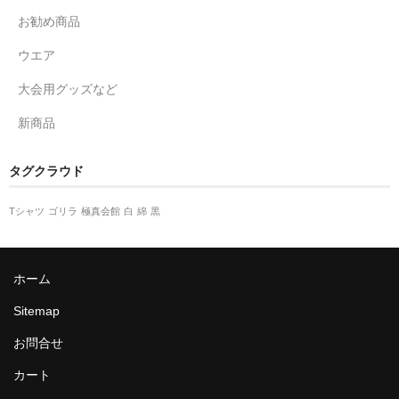
お勧め商品
ウエア
大会用グッズなど
新商品
タグクラウド
Tシャツ
ゴリラ
極真会館
白
綿
黒
ホーム
Sitemap
お問合せ
カート