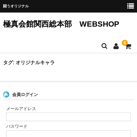
闘うオリジナル
極真会館関西総本部 WEBSHOP
0
SHOPホーム
タグ:
オリジナルキャラ
ウエア
グッズ
会員ログイン
サイトマップ
メールアドレス
カート
メンバー
パスワード