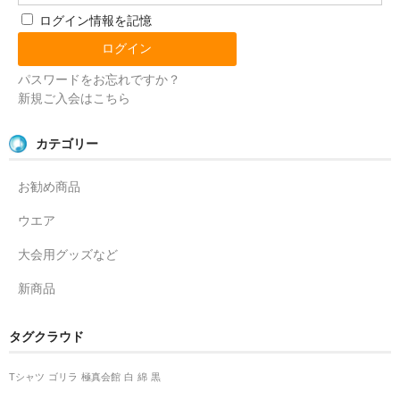
SHOPについて
ログイン情報を記憶
極真関西HOME
パスワードをお忘れですか？
新規ご入会はこちら
カテゴリー
お勧め商品
ウエア
大会用グッズなど
新商品
タグクラウド
Tシャツ
ゴリラ
極真会館
白
綿
黒