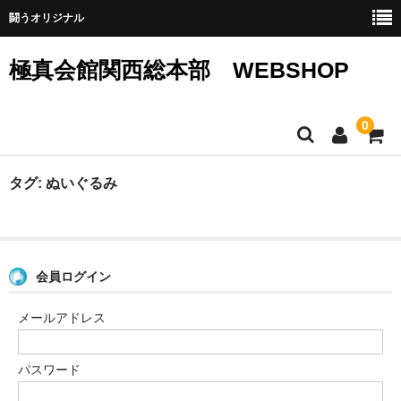
闘うオリジナル
極真会館関西総本部 WEBSHOP
0
SHOPホーム
タグ:
ぬいぐるみ
ウエア
グッズ
会員ログイン
サイトマップ
メールアドレス
カート
メンバー
パスワード