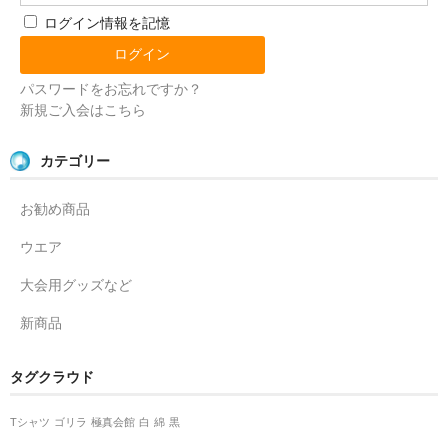
SHOPについて
ログイン情報を記憶
極真関西HOME
パスワードをお忘れですか？
新規ご入会はこちら
カテゴリー
お勧め商品
ウエア
大会用グッズなど
新商品
タグクラウド
Tシャツ
ゴリラ
極真会館
白
綿
黒